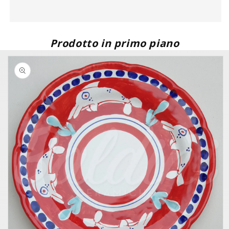
Prodotto in primo piano
Passa alle
informazioni
sul prodotto