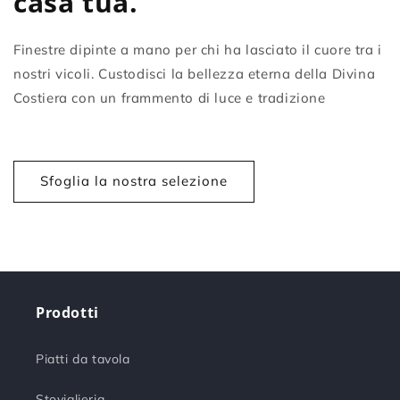
casa tua.
Finestre dipinte a mano per chi ha lasciato il cuore tra i
nostri vicoli. Custodisci la bellezza eterna della Divina
Costiera con un frammento di luce e tradizione
Sfoglia la nostra selezione
Prodotti
Piatti da tavola
Stoviglieria