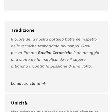
Tradizione
Il cuore della nostra bottega batte nel rispetto
delle tecniche tramandate nel tempo. Ogni
pezzo firmato
Baldini Ceramiche
è un omaggio
alla storia della maiolica, dove il sapere
artigiano incontra la passione di una volta.
La nostra storia
Unicità
Non esistono due pezzi uguali: ogni sfumatura,